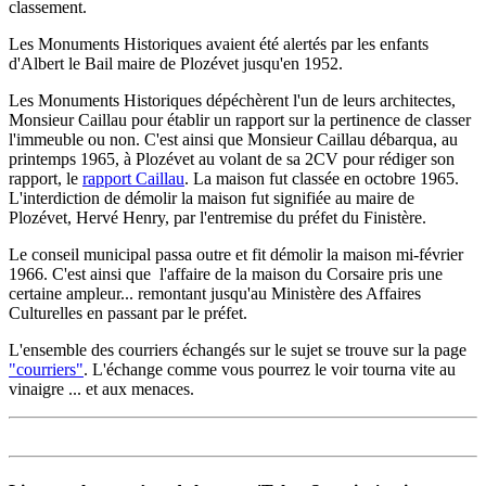
classement.
Les Monuments Historiques avaient été alertés par les enfants
d'Albert le Bail maire de Plozévet jusqu'en 1952.
Les Monuments Historiques dépéchèrent l'un de leurs architectes,
Monsieur Caillau pour établir un rapport sur la pertinence de classer
l'immeuble ou non. C'est ainsi que Monsieur Caillau débarqua, au
printemps 1965, à Plozévet au volant de sa 2CV pour rédiger son
rapport, le
rapport Caillau
. La maison fut classée en octobre 1965.
L'interdiction de démolir la maison fut signifiée au maire de
Plozévet, Hervé Henry, par l'entremise du préfet du Finistère.
Le conseil municipal passa outre et fit démolir la maison mi-février
1966. C'est ainsi que l'affaire de la maison du Corsaire pris une
certaine ampleur... remontant jusqu'au Ministère des Affaires
Culturelles en passant par le préfet.
L'ensemble des courriers échangés sur le sujet se trouve sur la page
"courriers"
. L'échange comme vous pourrez le voir tourna vite au
vinaigre ... et aux menaces.