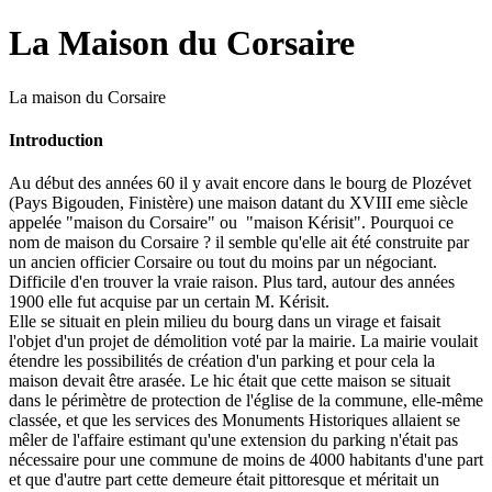
La Maison du Corsaire
La maison du Corsaire
Introduction
Au début des années 60 il y avait encore dans le bourg de Plozévet
(Pays Bigouden, Finistère) une maison datant du XVIII eme siècle
appelée "maison du Corsaire" ou "maison Kérisit". Pourquoi ce
nom de maison du Corsaire ? il semble qu'elle ait été construite par
un ancien officier Corsaire ou tout du moins par un négociant.
Difficile d'en trouver la vraie raison. Plus tard, autour des années
1900 elle fut acquise par un certain M. Kérisit.
Elle se situait en plein milieu du bourg dans un virage et faisait
l'objet d'un projet de démolition voté par la mairie. La mairie voulait
étendre les possibilités de création d'un parking et pour cela la
maison devait être arasée. Le hic était que cette maison se situait
dans le périmètre de protection de l'église de la commune, elle-même
classée, et que les services des Monuments Historiques allaient se
mêler de l'affaire estimant qu'une extension du parking n'était pas
nécessaire pour une commune de moins de 4000 habitants d'une part
et que d'autre part cette demeure était pittoresque et méritait un